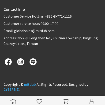
Contact Info
Customer Service Hotline: +886-8-771-1116
Customer service hour: 09:00-17:00
Email: globalsales@mitdub.com
Address: No.2-8, Fengzhen Rd., Zhutian Township, Pingtung
County 91144, Taiwan
Copyright ©
mitdub
All Rights Reserved.
Designed by
CYBERBIZ
.