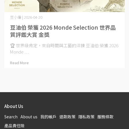
豆小編 | 2026-04-20
豆油伯 榮獲 2026 Monde Selection 世界品
質評鑑大賞 金獎
🏆 世界級肯定，來自時間與工藝的淬鍊 豆油伯 榮獲 2026
Monde ⋯
Read More
About Us
Search
About us
我的帳戶
退款政策
隱私政策
服務條款
產品責任險