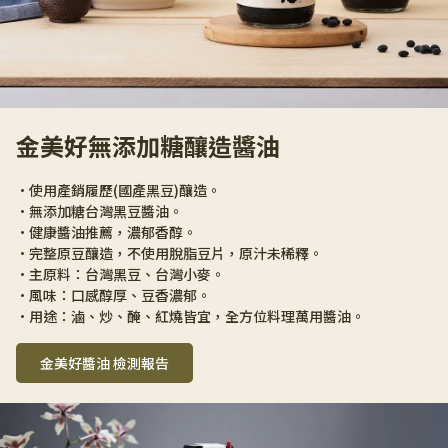
金美好無添加糖釀造醬油
•使用產銷履歷(國產黑豆)釀造。
•無添加糖台灣黑豆醬油。
•健康醬油推薦，濃郁香醇。
•完整原豆釀造，不使用脫脂豆片，原汁未稀釋。
•主原料：台灣黑豆、台灣小麥。
•風味：口感醇厚、豆香濃郁。
•用途：滷、炒、醃、紅燒皆宜，全方位料理萬用醬油。
金美好醬油 檢測報告