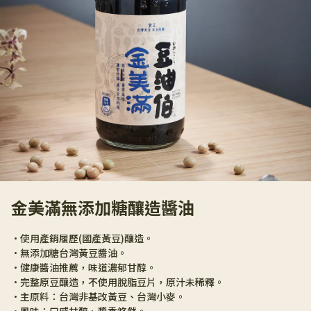
金美滿無添加糖釀造醬油
•使用產銷履歷(國產黃豆)釀造。
•無添加糖台灣黃豆醬油。
•健康醬油推薦，味道濃郁甘醇。
•完整原豆釀造，不使用脫脂豆片，原汁未稀釋。
•主原料：台灣非基改黃豆、台灣小麥。
•風味：口感甘醇、醬香悠然。