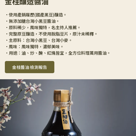
金桂釀造醬油
•使用產銷履歷(國產黑豆)釀造。
•無添加糖台灣小黑豆醬油。
•原料稀少，風味獨特，名主持人推薦。
•完整原豆釀造，不使用脫脂豆片，原汁未稀釋。
•主原料：台灣小黑豆、台灣小麥。
•風味：風味獨特，濃郁美味。
•用途：滷、炒、醃、紅燒皆宜，全方位料理萬用醬油。
金桂醬油 檢測報告