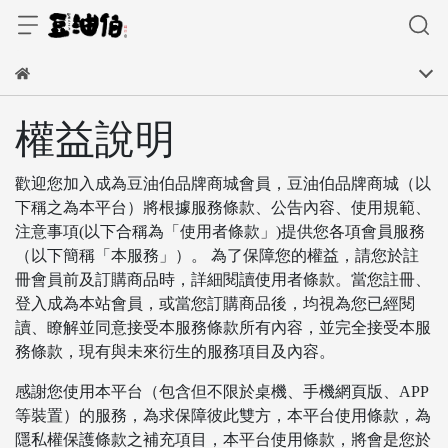
權益說明
歡迎您加入成為豆油伯品牌商城會員，豆油伯品牌商城（以
下稱之為本平台）將根據服務條款、公告內容、使用規範、
注意事項(以下合稱為「使用者條款」)提供您各項會員服務
（以下簡稱「本服務」）。 為了保障您的權益，請您於註
冊會員前及訂購商品時，詳細閱讀使用者條款。當您註冊、
登入成為本站會員，或當您訂購商品後，均視為您已經閱
讀、瞭解並同意接受本服務條款所有內容，並完全接受本服
務條款，現有與未來衍生的服務項目及內容。
感謝您使用本平台（包含但不限於桌機、手機網頁版、APP
等裝置）的服務，為求保障彼此雙方，本平台使用條款，為
隱私權保護條款之補充項目，本平台使用條款，將會是您於