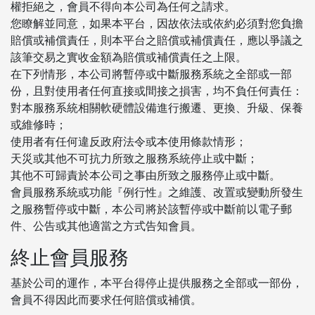
權拒絕之，會員不得向本公司為任何之請求。
您瞭解並同意，如果本平台，因故依法或依約必須對您負擔
賠償或補償責任，則本平台之賠償或補償責任，應以爭議之
該筆交易之實收金額為賠償或補償責任之上限。
在下列情形，本公司將暫停或中斷服務系統之全部或一部
份，且對使用者任何直接或間接之損害，均不負任何責任：
對本服務系統相關軟硬體設備進行搬遷、更換、升級、保養
或維修時；
使用者有任何違反政府法令或本使用條款情形；
天災或其他不可抗力所致之服務系統停止或中斷；
其他不可歸責於本公司之事由所致之服務停止或中斷。
會員服務系統或功能『例行性』之維護、改置或變動所發生
之服務暫停或中斷，本公司將於該暫停或中斷前以電子郵
件、公告或其他適當之方式告知會員。
終止會員服務
基於公司的運作，本平台得停止提供服務之全部或一部份，
會員不得因此而要求任何賠償或補償。