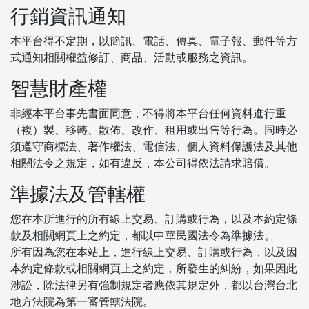
行銷資訊通知
本平台得不定期，以簡訊、電話、傳真、電子報、郵件等方
式通知相關權益修訂、商品、活動或服務之資訊。
智慧財產權
非經本平台事先書面同意，不得將本平台任何資料進行重
（複）製、移轉、散佈、改作、租用或出售等行為。同時必
須遵守商標法、著作權法、電信法、個人資料保護法及其他
相關法令之規定，如有違反，本公司得依法請求賠償。
準據法及管轄權
您在本所進行的所有線上交易、訂購或行為，以及本約定條
款及相關網頁上之約定，都以中華民國法令為準據法。
所有因為您在本站上，進行線上交易、訂購或行為，以及因
本約定條款或相關網頁上之約定，所發生的糾紛，如果因此
涉訟，除法律另有強制規定者應依其規定外，都以台灣台北
地方法院為第一審管轄法院。