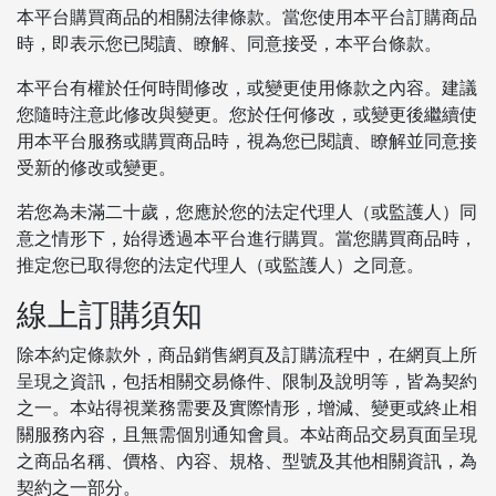
本平台購買商品的相關法律條款。當您使用本平台訂購商品
時，即表示您已閱讀、瞭解、同意接受，本平台條款。
本平台有權於任何時間修改，或變更使用條款之內容。建議
您隨時注意此修改與變更。您於任何修改，或變更後繼續使
用本平台服務或購買商品時，視為您已閱讀、瞭解並同意接
受新的修改或變更。
若您為未滿二十歲，您應於您的法定代理人（或監護人）同
意之情形下，始得透過本平台進行購買。當您購買商品時，
推定您已取得您的法定代理人（或監護人）之同意。
線上訂購須知
除本約定條款外，商品銷售網頁及訂購流程中，在網頁上所
呈現之資訊，包括相關交易條件、限制及說明等，皆為契約
之一。本站得視業務需要及實際情形，增減、變更或終止相
關服務內容，且無需個別通知會員。本站商品交易頁面呈現
之商品名稱、價格、內容、規格、型號及其他相關資訊，為
契約之一部分。