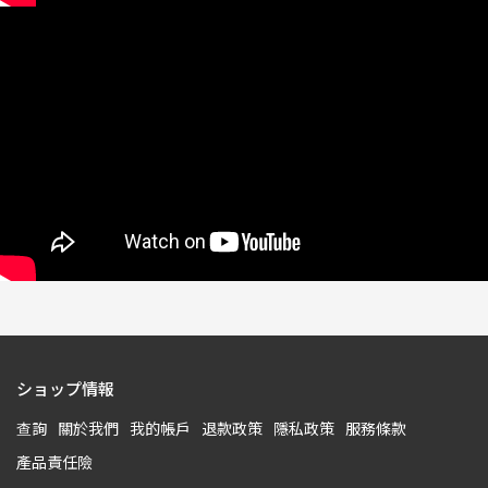
ショップ情報
查詢
關於我們
我的帳戶
退款政策
隱私政策
服務條款
產品責任險