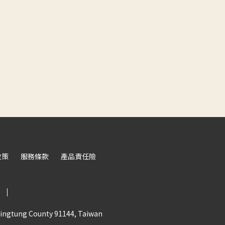
政策
服務條款
產品責任險
ingtung County 91144, Taiwan