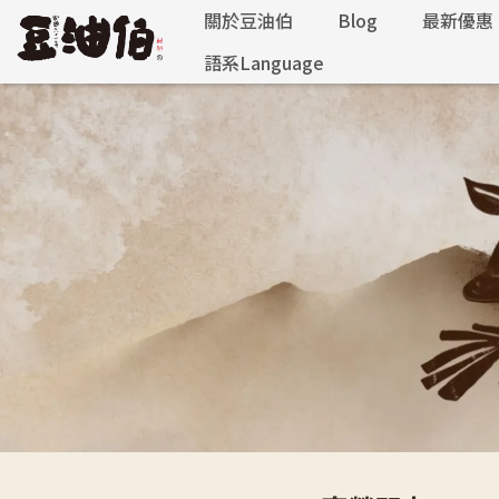
關於豆油伯
Blog
最新優惠
語系Language