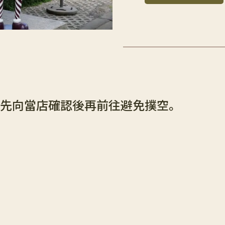
先向當店確認後再前往避免撲空。