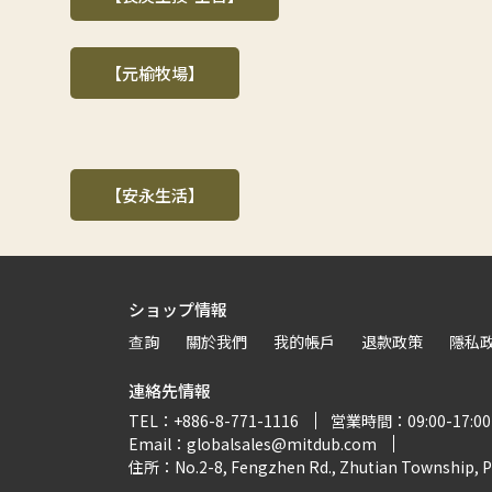
【元榆牧場】
【安永生活】
ショップ情報
查詢
關於我們
我的帳戶
退款政策
隱私
連絡先情報
TEL：+886-8-771-1116
営業時間：09:00-17:00
Email：globalsales@mitdub.com
住所：No.2-8, Fengzhen Rd., Zhutian Township, P