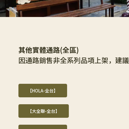
其他實體通路(全區)
因通路銷售非全系列品項上架，建議
【HOLA-全台】
【大全聯-全台】