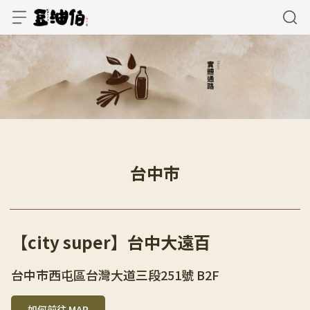
台中市
【city super】台中大遠百
台中市西屯區台灣大道三段251號 B2F
如何前往 MAP