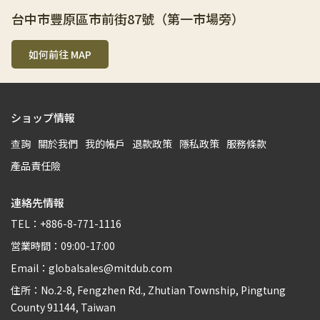
台中市豐原區市前街87號（第一市場旁）
如何前往 MAP
ショップ情報
查詢
關於我們
我的帳戶
退款政策
隱私政策
服務條款
產品責任險
連絡先情報
TEL：+886-8-771-1116
営業時間：09:00-17:00
Email：globalsales@mitdub.com
住所：No.2-8, Fengzhen Rd., Zhutian Township, Pingtung
County 91144, Taiwan