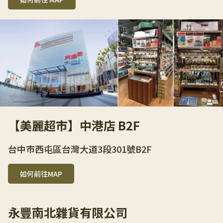
【美麗超市】中港店 B2F
台中市西屯區台灣大道3段301號B2F
如何前往MAP
永豐南北雜貨有限公司