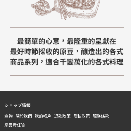
ショップ情報
查詢
關於我們
我的帳戶
退款政策
隱私政策
服務條款
產品責任險