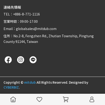
連絡先情報
TEL：+886-8-771-1116
営業時間：09:00-17:00
Email：globalsales@mitdub.com
住所：No.2-8, Fengzhen Rd., Zhutian Township, Pingtung
County 91144, Taiwan
Copyright ©
mitdub
All Rights Reserved.
Designed by
CYBERBIZ
.