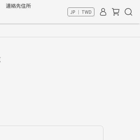
連絡先住所
JP ｜ TWD
g