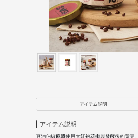
アイテム説明
アイテム説明
豆油伯椒麻醬使用大紅袍花椒與發酵後的黃豆