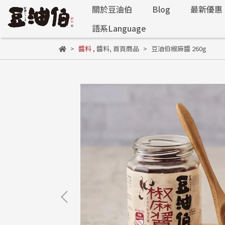
關於豆油伯
Blog
最新優惠
語系Language
醬料
,
醬料
,
首頁商品
豆油伯椒麻醬 260g