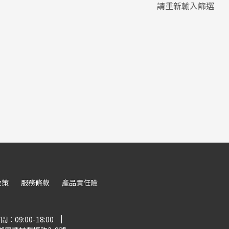
請重新輸入篩選
政策
服務條款
產品責任險
：09:00-18:00