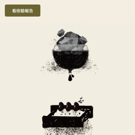
看檢驗報告