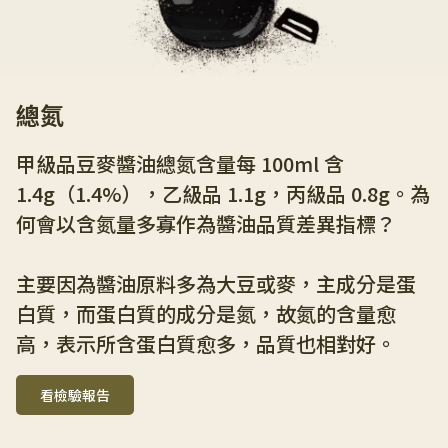
總氮
甲級品豆麥醬油總氮含量每 100ml 含 
1.4g（1.4%），乙級品 1.1g，丙級品 0.8g。為
何會以含氮量多寡作為醬油品質差異指標？
主要因為醬油原料多為大豆或麥，主成分是蛋
白質，而蛋白質的成分是氮，故氮的含量愈
高，表示所含蛋白質愈多，品質也相對好。
看檢驗報告