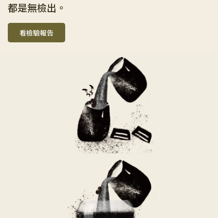
都是無檢出。
看檢驗報告