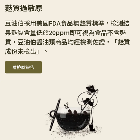
麩質過敏原
豆油伯採用美國FDA食品無麩質標準，檢測結
果麩質含量低於20ppm即可視為食品不含麩
質，豆油伯醬油類商品均經檢測佐證，「麩質
成份未檢出」。
看檢驗報告