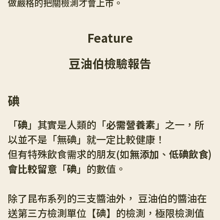
做嚴格的把關檢測才會上市。
Feature
豆油伯檢驗報告
碘
「
碘
」其實是人類的「
必需營養素
」之一，所
以並不是「無碘」就一定比較健康！
但有特殊飲食需求的朋友(如
無添加
、
低碘飲食)
會比較留意
「
碘
」的數值。
除了昆布系列的三支醬油外， 豆油伯的醬油在
送第三方檢測單位【碘】的檢測，極限檢測值