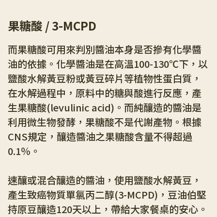
果糖酸 / 3-MCPD
而果糖酸可用來判別醬油本身是否摻有化學醬
油的依據。化學醬油是在高溫100-130℃下，以
鹽酸水解黃豆粉或黃豆碎片等植物性蛋白質，
在水解過程中，原料中的糖與酸進行反應，產
生果糖酸(levulinic acid)。而純釀造的醬油是
利用微生物發酵，果糖酸不是代謝產物。根據
CNS規定，釀造醬油之果糖酸含量不得超過
0.1％。
速釀或混合釀造的醬油，使用鹽酸水解黃豆，
產生致癌物質單氯丙二醇(3-MCPD)，豆油伯堅
持原豆釀造120天以上，帶給大家餐桌的安心。