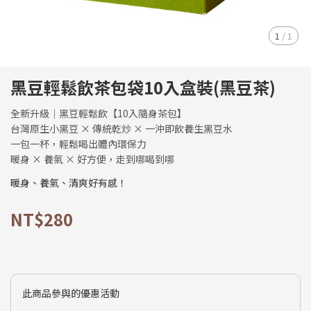
1
/
1
黑豆輕鬆飲茶包袋10入盒裝(黑豆茶)
全新升級｜黑豆輕鬆飲【10入隨身茶包】
台灣原生小黑豆 × 傳統乾炒 × 一沖即飲養生黑豆水
一包一杯，輕鬆喝出體內環保力
暖身 × 養氣 × 好方便，走到哪喝到哪
暖身、養氣、清爽好有感！
NT$280
此商品參與的優惠活動