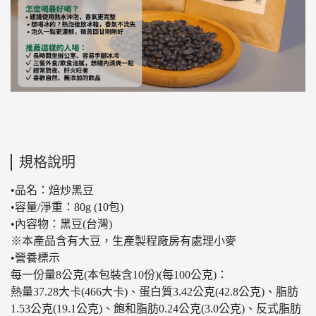
規格說明
•品名：焙炒黑豆
•容量/淨重：80g (10包)
•內容物：黑豆(台灣)
※本產品含有大豆，生產製程廠房有處理小麥
•營養標示
每一份量8公克(本包裝含10份)(每100公克)：
熱量37.28大卡(466大卡)、蛋白質3.42公克(42.8公克)、脂肪
1.53公克(19.1公克)、飽和脂肪0.24公克(3.0公克)、反式脂肪