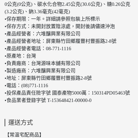
0公克(0公克)、碳水化合物2.45公克(30.6公克)、糖0.26公克
(3.2公克)、鈉3.36毫克(42毫克)
•保存期限：一年。詳細請參照包裝上所標示
•保存方式：未開封放置陰涼處，開封後請儘速沖泡
•產品經營者：六堆釀興業有限公司
•產品經營者地址：屏東縣竹田鄉履豐村豐振路2-8號
•產品經營者電話：08-771-1116
•原產地：台灣
•負責廠商：台灣源味本舖有限公司
•製造廠商：六堆釀興業有限公司
•地址：屏東縣竹田鄉履豐村豐振路2-8號
•電話：(08)771-1116
•投保產品責任險字號 國泰產物5000萬：150314PD05463號
•食品業者登錄字號 T-153648421-00000-0
運送方式
【常溫宅配商品】