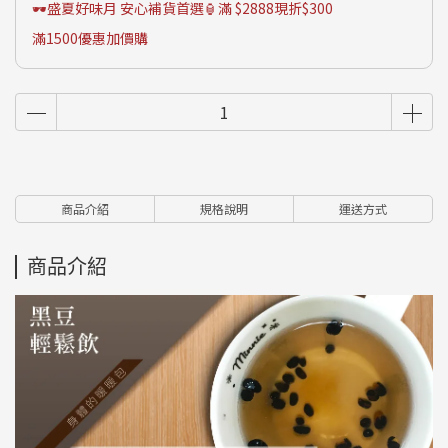
🕶️盛夏好味月 安心補貨首選🏮滿 $2888現折$300
滿1500優惠加價購
商品介紹
規格說明
運送方式
商品介紹