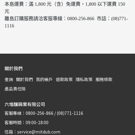
本島運費：滿 1,800 元（含）免運費，1,800 以下運費 150
元
離島訂購服務請洽客服專線：
0800-256-866
市話：(08)771-
1116
關於我們
查詢
關於我們
我的帳戶
退款政策
隱私政策
服務條款
產品責任險
六堆釀興業有限公司
客服專線：0800-256-866 / (08)771-1116
客服時間：09:00-18:00
信箱：service@mitdub.com