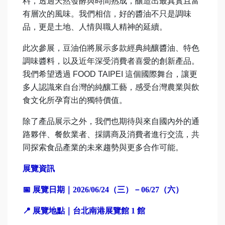
料，透過天然發酵與時間熟成，釀造出最真實且富
有層次的風味。我們相信，好的醬油不只是調味
品，更是土地、人情與職人精神的延續。
此次參展，豆油伯將展示多款經典純釀醬油、特色
調味醬料，以及近年深受消費者喜愛的創新產品。
我們希望透過 FOOD TAIPEI 這個國際舞台，讓更
多人認識來自台灣的純釀工藝，感受台灣農業與飲
食文化所孕育出的獨特價值。
除了產品展示之外，我們也期待與來自國內外的通
路夥伴、餐飲業者、採購商及消費者進行交流，共
同探索食品產業的未來趨勢與更多合作可能。
展覽資訊
📅
展覽日期｜2026/06/24（三）－06/27（六）
📍
展覽地點｜台北南港展覽館 1 館