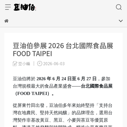
豆油伯參展 2026 台北國際食品展
FOOD TAIPEI
豆小編
2026-06-03
豆油伯將於
2026 年 6 月 24 日至 6 月 27 日
，參加
台灣規模最大的食品產業盛會——
台北國際食品展
（FOOD TAIPEI）。
從屏東竹田出發，豆油伯多年來始終堅持「支持台
灣在地農民、堅持天然純釀」的品牌理念，選用台
灣契作非基改黃豆、黑豆、小麥與茶豆等優質原