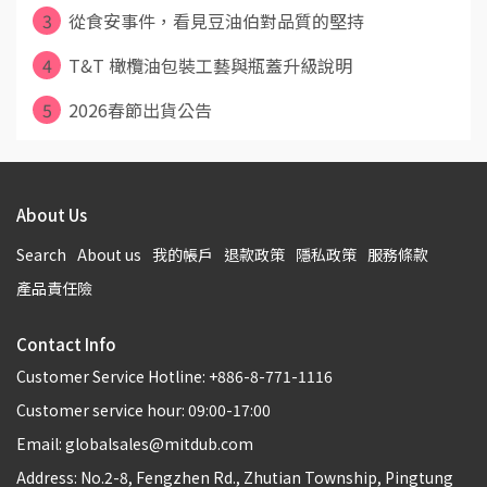
3
從食安事件，看見豆油伯對品質的堅持
4
T&T 橄欖油包裝工藝與瓶蓋升級說明
5
2026春節出貨公告
About Us
Search
About us
我的帳戶
退款政策
隱私政策
服務條款
產品責任險
Contact Info
Customer Service Hotline: +886-8-771-1116
Customer service hour: 09:00-17:00
Email: globalsales@mitdub.com
Address: No.2-8, Fengzhen Rd., Zhutian Township, Pingtung