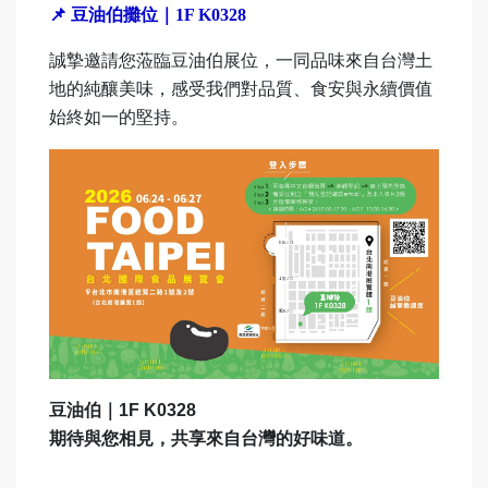
📌
豆油伯攤位｜1F K0328
誠摯邀請您蒞臨豆油伯展位，一同品味來自台灣土
地的純釀美味，感受我們對品質、食安與永續價值
始終如一的堅持。
豆油伯｜1F K0328
期待與您相見，共享來自台灣的好味道。