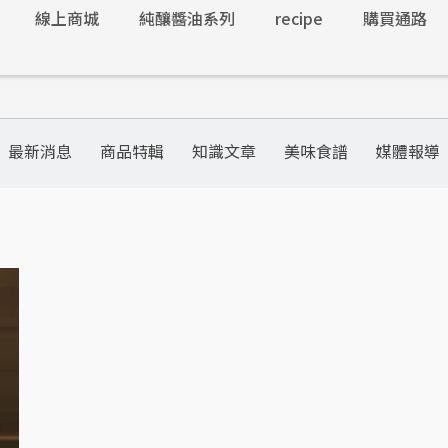
線上商城
純釀醬油系列
recipe
購買通路
最新消息
商品特輯
知識文章
美味食譜
媒體報導