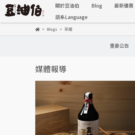
關於豆油伯
Blog
最新優惠
語系Language
Blogs
茶姬
重要公告
媒體報導