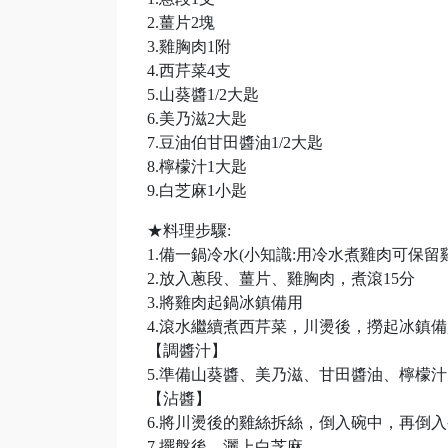
2.薑片2塊
3.雞胸肉1附
4.西芹菜4支
5.山葵醬1/2大匙
6.美乃滋2大匙
7.豆油伯甘田醬油1/2大匙
8.檸檬汁1大匙
9.白芝麻1小匙
★料理步驟:
1.備一鍋冷水(小知識:用冷水煮雞肉可保留
2.放入蔥段、薑片、雞胸肉，煮滾15分
3.將雞肉起鍋冰鎮備用
4.滾水繼續煮西芹菜，川燙後，撈起冰鎮備
【調醬汁】
5.準備山葵醬、美乃滋、甘田醬油、檸檬
【沾醬】
6.將川燙後的雞絲拆絲，倒入碗中，再倒
7.擺盤後，灑上白芝麻