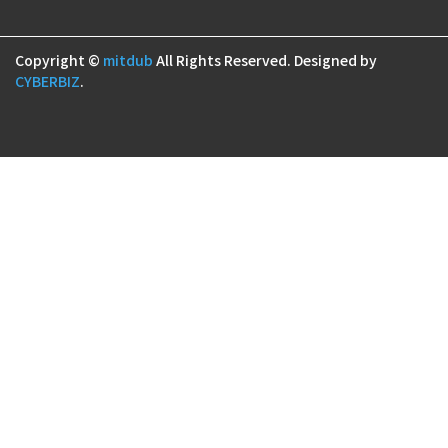
Copyright ©
mitdub
All Rights Reserved.
Designed by
CYBERBIZ
.