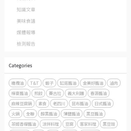
知識文章
美味食譜
媒體報導
檢測報告
Categories
橄欖油
T&T
蝦子
缸底醬油
金美好醬油
滷肉
檸夏醬油
煎餃
賽古拉
義大利麵
春源醬油
麻辣豆腐鍋
素食
老四川
昆布醬油
日式醬油
火鍋
全聯
醇黑醬油
薄鹽醬油
黑豆醬油
茶姬香檬醬油
涼拌料理
豆腐
客家料理
黑豆豉