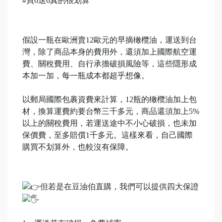
#買6送6真的很划算
假設一瓶在歐洲賣12歐元的早摘橄欖油，運送到台
灣，除了商品本身的費用外，還須加上國際航空運
費、關稅費用、自行承擔破損風險等，這些隱形成
本加一加，每一瓶成本都超乎想像。
以郵局國際包裹資費來計算，12瓶的橄欖油加上包
材，換算運費約要台幣三千多元，商品還須加上5%
以上的關稅費用，若運送途中不小心破損，也未加
保價費，至多賠償1千多元。這樣來看，自己國際
購買不划算外，也較沒有保障。
但若是在豆油伯直購，我們可以提供四大保證