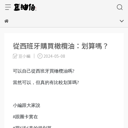
從西班牙購買橄欖油：划算嗎？
豆小編
2024-05-08
可以自己從西班牙買橄欖油嗎?
當然可以，但真的有比較划算嗎?
小編跟大家說
#跟團卡實在