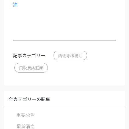
油
記事カテゴリー
西班牙橄欖油
巴狄尼絲莊園
全カテゴリーの記事
重要公告
最新消息