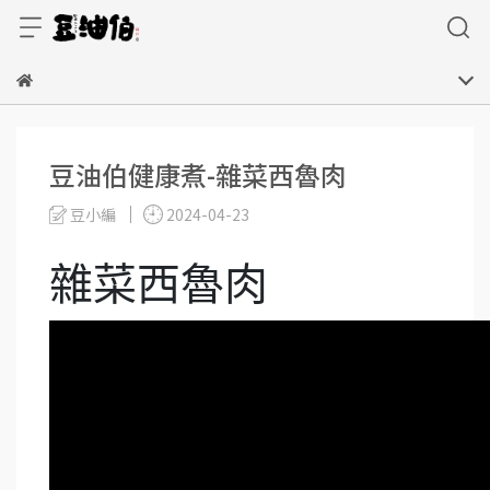
豆油伯健康煮-雜菜西魯肉
豆小編
2024-04-23
雜菜西魯肉