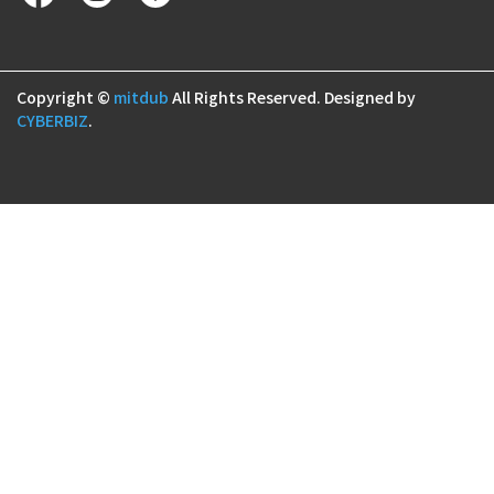
Copyright ©
mitdub
All Rights Reserved.
Designed by
CYBERBIZ
.