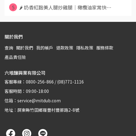
5
🌶️ 奶香紅麴美人腿炒雞腿｜橄欖油家常快⋯
關於我們
查詢
關於我們
我的帳戶
退款政策
隱私政策
服務條款
產品責任險
六堆釀興業有限公司
客服專線：0800-256-866 / (08)771-1116
客服時間：09:00-18:00
信箱：service@mitdub.com
地址：屏東縣竹田鄉履豐村豐振路2-8號