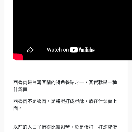
西魯肉是台灣宜蘭的特色餐點之一，其實就是一種
什錦羹
西魯肉不是魯肉，是將蛋打成蛋酥，放在什菜羹上
面。
以前的人日子過得比較艱苦，於是蛋打一打炸成蛋