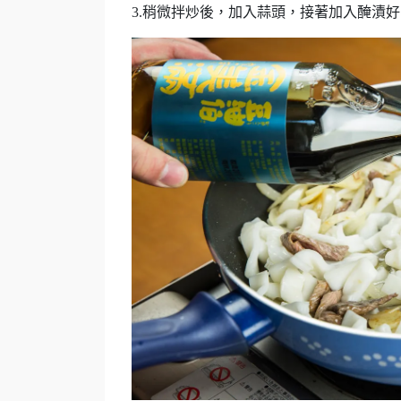
3.稍微拌炒後，加入蒜頭，接著加入醃漬