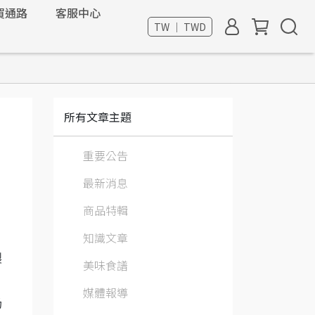
買通路
客服中心
TW ｜ TWD
所有文章主題
重要公告
最新消息
商品特輯
知識文章
製
美味食譜
媒體報導
奶