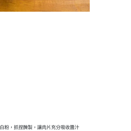
太白粉，抓捏醃製，讓肉片充分吸收醬汁