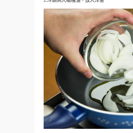
2.冷鍋倒入橄欖油，放入洋蔥