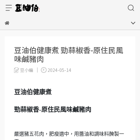
豆油伯健康煮 勁蒜椒香-原住民風
味鹹豬肉
豆小編
2024-05-14
豆油伯健康煮
勁蒜椒香-原住民風味鹹豬肉
嚴選豬五花肉，肥瘦適中，用醬油和調味料醃製一