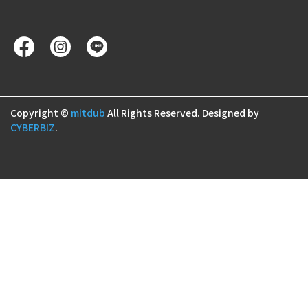
Copyright ©
mitdub
All Rights Reserved.
Designed by
CYBERBIZ
.