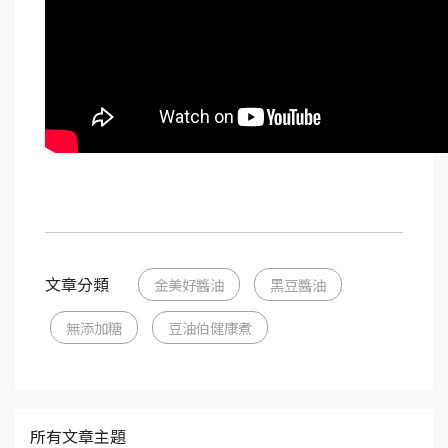
文章分類
金美好醬油
黑豆醬油
無添加糖
豆油伯健康煮
所有文章主題