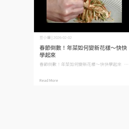
豆小編 | 2026-02-02
春節倒數！年菜如何變新花樣～快快
學起來
春節倒數！年菜如何變新花樣～快快學起來 ⋯
Read More