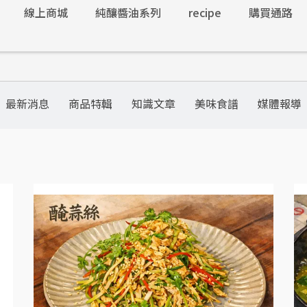
線上商城
純釀醬油系列
recipe
購買通路
最新消息
商品特輯
知識文章
美味食譜
媒體報導