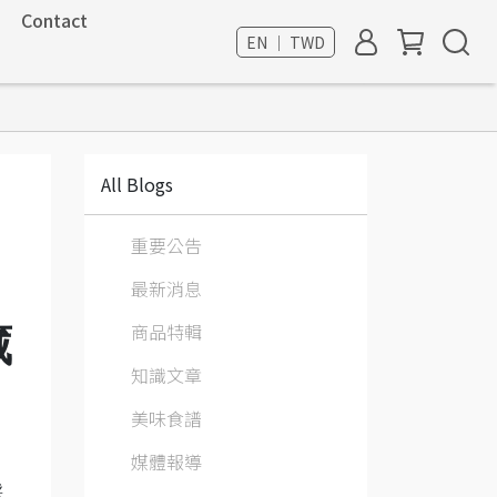
Contact
EN ｜ TWD
All Blogs
重要公告
最新消息
商品特輯
藏
知識文章
美味食譜
媒體報導
採