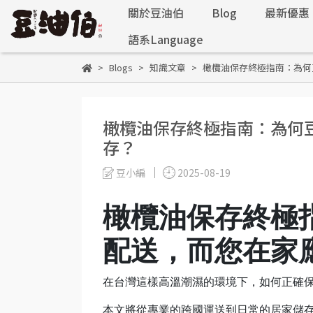
關於豆油伯
Blog
最新優惠
語系Language
Blogs
知識文章
橄欖油保存終極指南：為何
橄欖油保存終極指南：為何
存？
豆小編
2025-08-19
橄欖油保存終極
配送，而您在家
在台灣這樣高溫潮濕的環境下，如何正確
本文將從專業的跨國運送到日常的居家儲