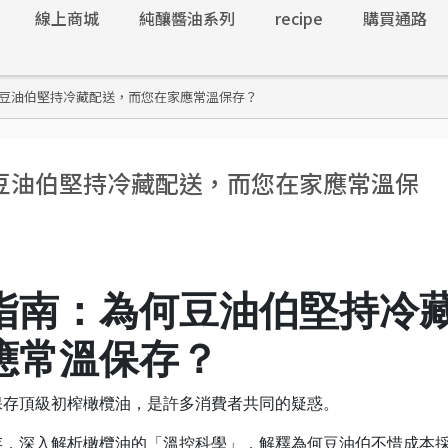
線上商城
純釀醬油系列
recipe
購買通路
豆油伯堅持冷藏配送，而您在家應常溫保存？
豆油伯堅持冷藏配送，而您在家應常溫保
指南：為何豆油伯堅持冷
應常溫保存？
保存頂級初榨橄欖油，是許多消費者共同的疑惑。
存，深入解析橄欖油的「溫控科學」，解釋為何豆油伯不惜成本