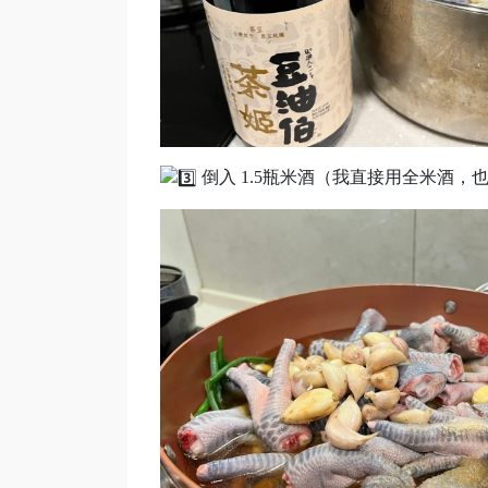
倒入 1.5瓶米酒（我直接用全米酒，