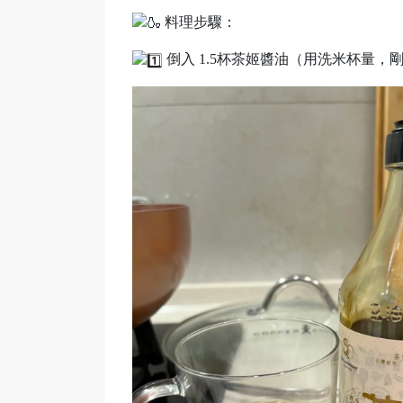
料理步驟：
倒入 1.5杯茶姬醬油（用洗米杯量，