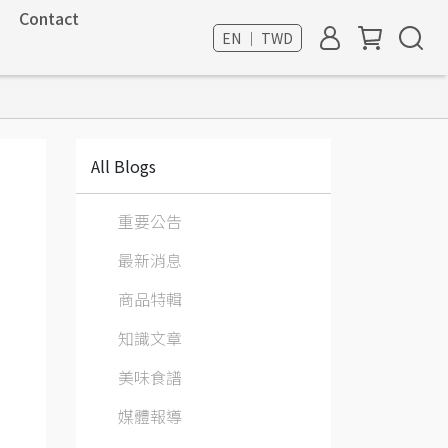
Contact
EN ｜ TWD
All Blogs
重要公告
最新消息
商品特輯
知識文章
美味食譜
媒體報導