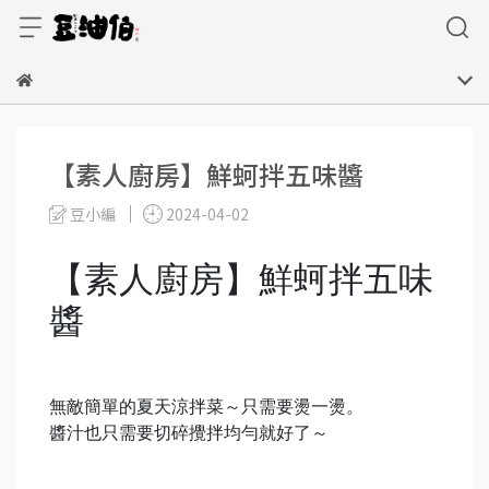
【素人廚房】鮮蚵拌五味醬
豆小編
2024-04-02
【素人廚房】鮮蚵拌五味
醬
無敵簡單的夏天涼拌菜～只需要燙一燙。
醬汁也只需要切碎攪拌均勻就好了～