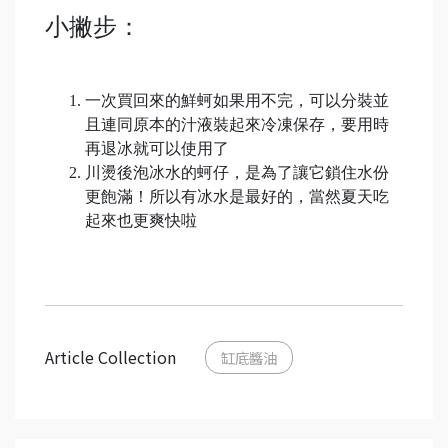
小撇步：
一次買回來的鮮蚵如果用不完，可以分裝並
且連同原本的汁液裝起來冷凍保存，要用時
再退冰就可以使用了
川燙後泡冰水的蚵仔，是為了讓它鎖住水份
更飽滿！所以有冰水是最好的，當然夏天吃
起來也更爽快啦
Article Collection
缸底醬油