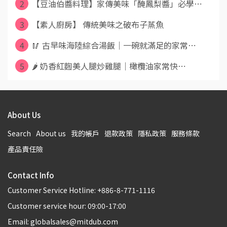
2
【豆油伯醬料理】家傳美味「醃鳳梨醬」必學⋯
3
【素人廚房】 傳統美味之破布子蒸魚
4
🥢 古早味海陸綜合湯飯｜一碗就滿足的家常⋯
5
🌶️ 奶香紅麴美人腿炒雞腿｜橄欖油家常快⋯
About Us
Search
About us
我的帳戶
退款政策
隱私政策
服務條款
產品責任險
Contact Info
Customer Service Hotline: +886-8-771-1116
Customer service hour: 09:00-17:00
Email: globalsales@mitdub.com