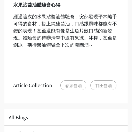
水果沾醬油體驗會心得
經過這次的水果沾醬油體驗會，突然發現平常隨手
可得的食材，搭上純釀醬油，口感跟風味都能有不
錯的表現！甚至還能有像是生魚片般口感的新發
現。體驗會的待辦清單中還有果凍、冰棒，甚至是
剉冰！期待醬油體驗會下次的開團溜～
Article Collection
春源醬油
甘田醬油
All Blogs