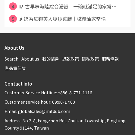
4
🥢 古早味海陸綜合湯飯｜一碗就滿足的家常⋯
5
🌶️ 奶香紅麴美人腿炒雞腿｜橄欖油家常快⋯
About Us
Search
About us
我的帳戶
退款政策
隱私政策
服務條款
產品責任險
Contact Info
Customer Service Hotline: +886-8-771-1116
Customer service hour: 09:00-17:00
Email: globalsales@mitdub.com
Address: No.2-8, Fengzhen Rd., Zhutian Township, Pingtung
County 91144, Taiwan