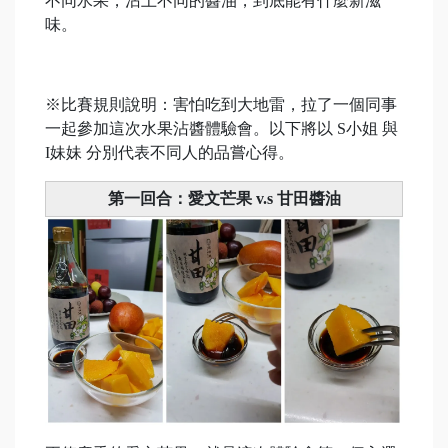
不同水果，沾上不同的醬油，到底能有什麼新滋
味。
※比賽規則說明：害怕吃到大地雷，拉了一個同事
一起參加這次水果沾醬體驗會。以下將以 S小姐 與
I妹妹 分別代表不同人的品嘗心得。
第一回合：愛文芒果 v.s 甘田醬油