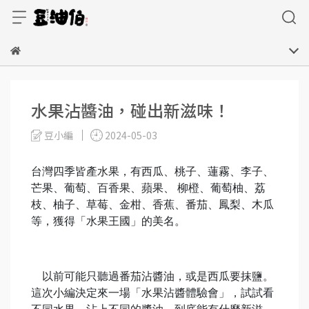
水果沾醬油，碰出新滋味！
豆小編
2024-05-03
台灣四季皆產水果，有西瓜、桃子、蓮霧、李子、
芒果、葡萄、百香果、蘋果、 柳橙、葡萄柚、荔
枝、柚子、草莓、金柑、香蕉、番茄、鳳梨、木瓜
等，獲得「水果王國」的美名。
以前可能只聽過番茄沾醬油，或是西瓜要抹鹽。
這次小編決定來一場「水果沾醬體驗會」，試試看