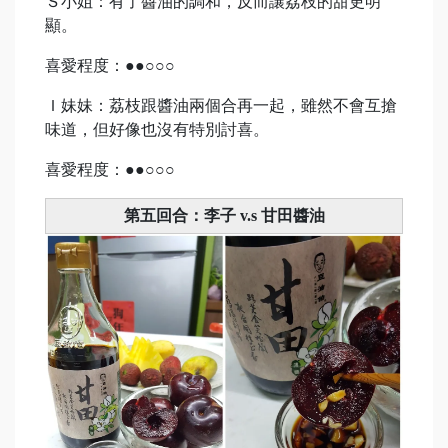
Ｓ小姐：有了醬油的調和，反而讓荔枝的甜更明
顯。
喜愛程度：●●○○○
Ｉ妹妹：荔枝跟醬油兩個合再一起，雖然不會互搶
味道，但好像也沒有特別討喜。
喜愛程度：●●○○○
第五回合：李子 v.s 甘田醬油