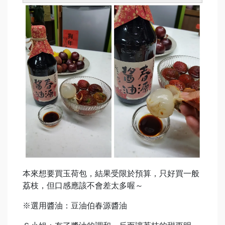
本來想要買玉荷包，結果受限於預算，只好買一般
荔枝，但口感應該不會差太多喔～
※選用醬油：豆油伯春源醬油