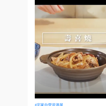
#宅家自營居酒屋