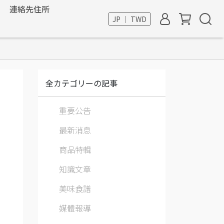
連絡先住所
JP ｜ TWD
全カテゴリーの記事
重要公告
最新消息
商品特輯
知識文章
美味食譜
媒體報導