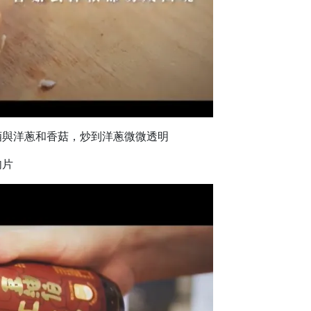
清酒與洋蔥和香菇，炒到洋蔥微微透明
肉片