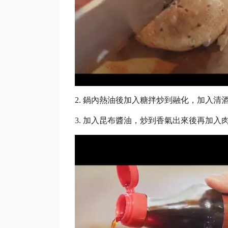
2. 鍋內熱油後加入糖拌炒到融化，加入
3. 加入昆布醬油，炒到香氣出來後再加入