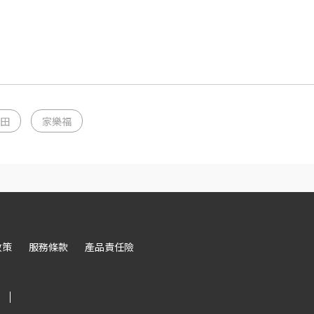
田
家樂福
政策
服務條款
產品責任險