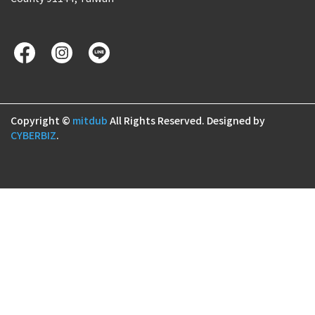
Copyright ©
mitdub
All Rights Reserved.
Designed by
CYBERBIZ
.