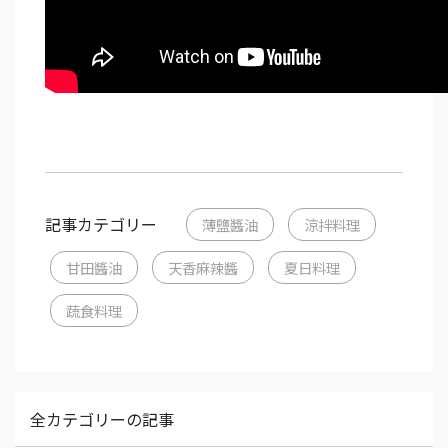
記事カテゴリー
薄鹽醬油
涼拌料理
甘田醬油
天香麻辣醬
夏日料理
蔬食料理
全カテゴリーの記事