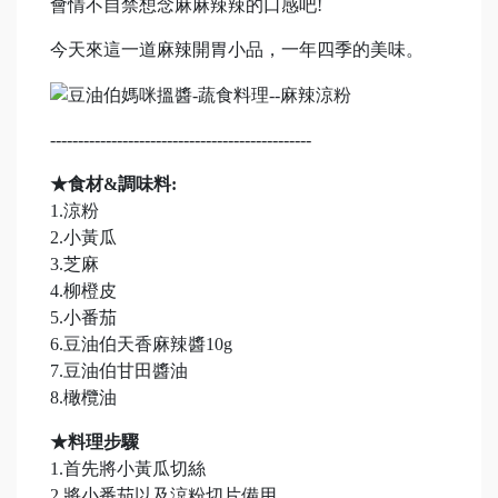
會情不自禁想念麻麻辣辣的口感吧!
今天來這一道麻辣開胃小品，一年四季的美味。
-----------------------------------------------
★食材&調味料:
1.涼粉
2.小黃瓜
3.芝麻
4.柳橙皮
5.小番茄
6.豆油伯天香麻辣醬10g
7.豆油伯甘田醬油
8.橄欖油
★料理步驟
1.首先將小黃瓜切絲
2.將小番茄以及涼粉切片備用