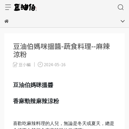
豆油伯媽咪搵醬-蔬食料理--麻辣
涼粉
豆小編
2024-05-16
豆油伯媽咪搵醬
香麻勁辣麻辣涼粉
喜歡吃麻辣料理的人兒，無論是冬天或夏天，總是