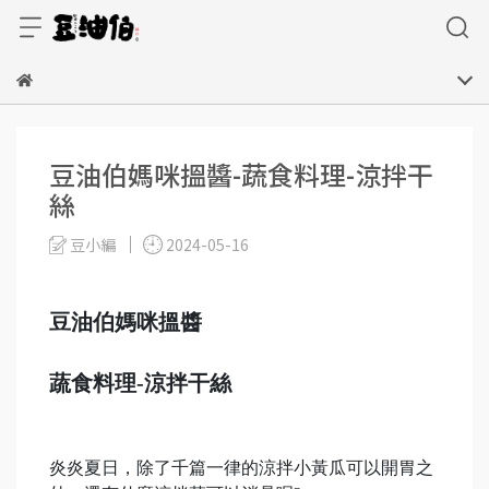
豆油伯媽咪搵醬-蔬食料理-涼拌干
絲
豆小編
2024-05-16
豆油伯媽咪搵醬
蔬食料理-涼拌干絲
炎炎夏日，除了千篇一律的涼拌小黃瓜可以開胃之