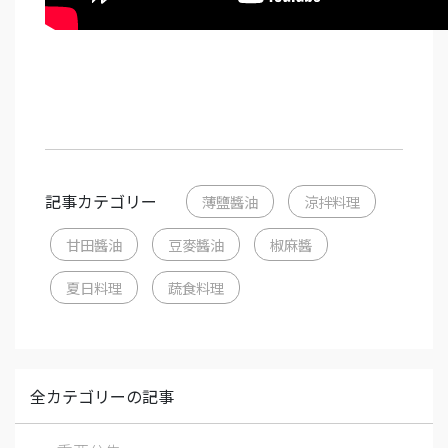
記事カテゴリー
薄鹽醬油
涼拌料理
甘田醬油
豆麥醬油
椒麻醬
夏日料理
蔬食料理
全カテゴリーの記事