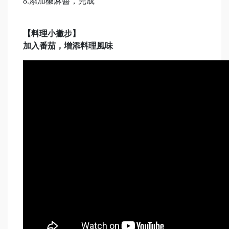
8.添加椒麻醬，完成
【料理小撇步】
加入番茄，增添料理風味