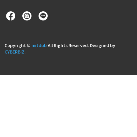
Copyright ©
mitdub
All Rights Reserved.
Designed by
CYBERBIZ
.