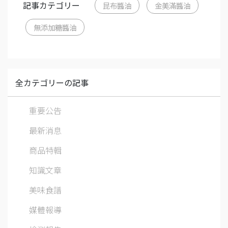
記事カテゴリー
昆布醬油
金美滿醬油
無添加糖醬油
全カテゴリーの記事
重要公告
最新消息
商品特輯
知識文章
美味食譜
媒體報導