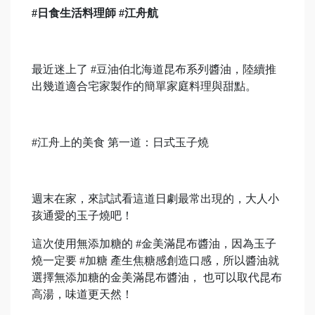
#日食生活料理師 #江舟航
最近迷上了 #豆油伯北海道昆布系列醬油，陸續推
出幾道適合宅家製作的簡單家庭料理與甜點。
#江舟上的美食 第一道：日式玉子燒
週末在家，來試試看這道日劇最常出現的，大人小
孩通愛的玉子燒吧！
這次使用無添加糖的 #金美滿昆布醬油，因為玉子
燒一定要 #加糖 產生焦糖感創造口感，所以醬油就
選擇無添加糖的金美滿昆布醬油， 也可以取代昆布
高湯，味道更天然！