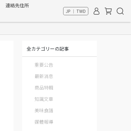
連絡先住所
JP ｜ TWD
全カテゴリーの記事
重要公告
最新消息
商品特輯
知識文章
美味食譜
媒體報導