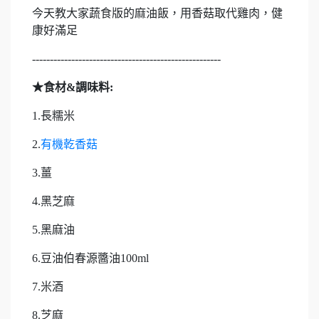
今天教大家蔬食版的麻油飯，用香菇取代雞肉，健
康好滿足
-----------------------------------------------------
★食材&調味料:
1.長糯米
2.
有機乾香菇
3.薑
4.黑芝麻
5.黑麻油
6.豆油伯春源醬油100ml
7.米酒
8.芝麻