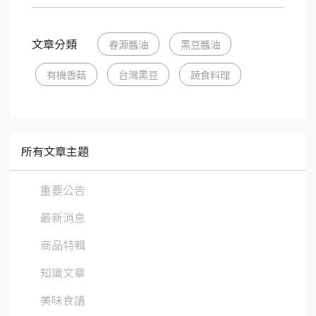
文章分類
春源醬油
黑豆醬油
有機香菇
台灣黑豆
蔬食料理
所有文章主題
重要公告
最新消息
商品特輯
知識文章
美味食譜