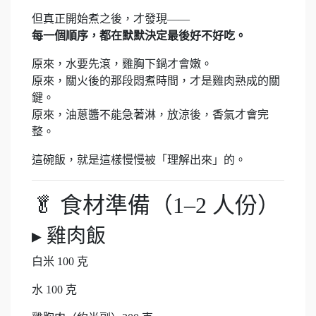
但真正開始煮之後，才發現——
每一個順序，都在默默決定最後好不好吃。
原來，水要先滾，雞胸下鍋才會嫩。
原來，關火後的那段悶煮時間，才是雞肉熟成的關
鍵。
原來，油蔥醬不能急著淋，放涼後，香氣才會完
整。
這碗飯，就是這樣慢慢被「理解出來」的。
🥬 食材準備（1–2 人份）
▸ 雞肉飯
白米 100 克
水 100 克