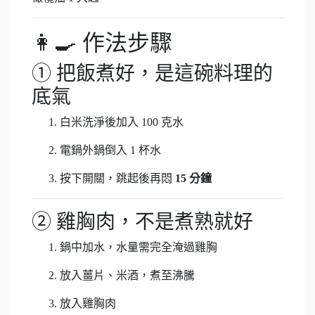
👩‍🍳 作法步驟
① 把飯煮好，是這碗料理的
底氣
白米洗淨後加入 100 克水
電鍋外鍋倒入 1 杯水
按下開關，跳起後再悶
15 分鐘
② 雞胸肉，不是煮熟就好
鍋中加水，水量需完全淹過雞胸
放入薑片、米酒，煮至沸騰
放入雞胸肉