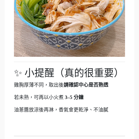
✨ 小提醒（真的很重要）
雞胸厚薄不同，取出後
請確認中心是否熟透
若未熟，可再以小火煮
3–5 分鐘
油蔥醬放涼後再淋，香氣會更乾淨、不油膩